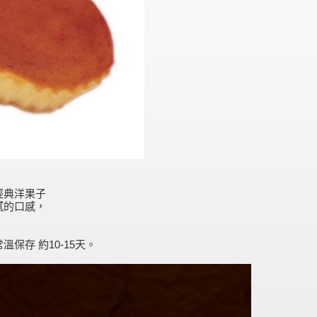
經典洋果子
膩的口感，
保存 約10-15天。