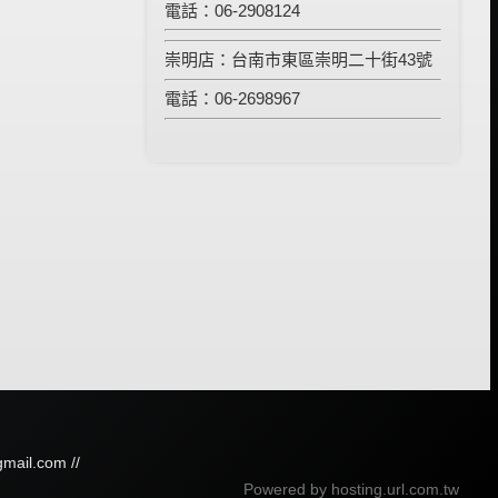
電話：06-2908124
崇明店：台南市東區崇明二十街43號
電話：06-2698967
mail.com //
Powered by hosting.url.com.tw