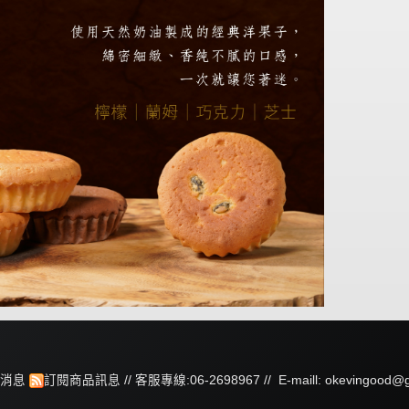
消息
訂閱商品訊息
// 客服專線:06-2698967 // E-maill: okevingood@g