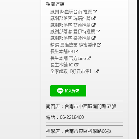
相關連結
感謝 熱血玩台南 推薦
感謝部落客 瑞瑞推薦
感謝部落客 艾薇推薦
感謝部落客 愛伊特推薦
感謝部落客 樂冷推薦
精選 農廳蜂業 純蜜製作
長生本舖FB
長生本舖 官方Line
長生本舖 IG
全家超取【好賣市集】
南門店：台南市中西區南門路57號
電話：06-2218460
裕學店：台南市東區裕學路66號