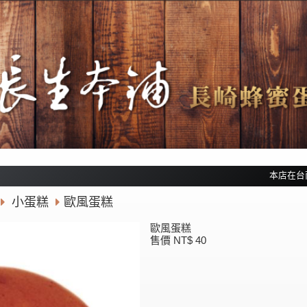
本店在台南
小蛋糕
歐風蛋糕
歐風蛋糕
售價 NT$ 40