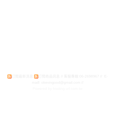
訂閱最新消息
訂閱商品訊息
// 客服專線:06-2698967 // E-
maill: okevingood@gmail.com //
Powered by hosting.url.com.tw