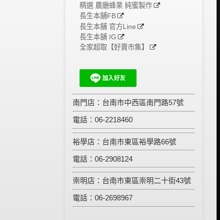
精選 農廳蜂業 純蜜製作
長生本舖FB
長生本舖 官方Line
長生本舖 IG
全家超取【好賣市集】
南門店：台南市中西區南門路57號
電話：06-2218460
裕學店：台南市東區裕學路66號
電話：06-2908124
崇明店：台南市東區崇明二十街43號
電話：06-2698967