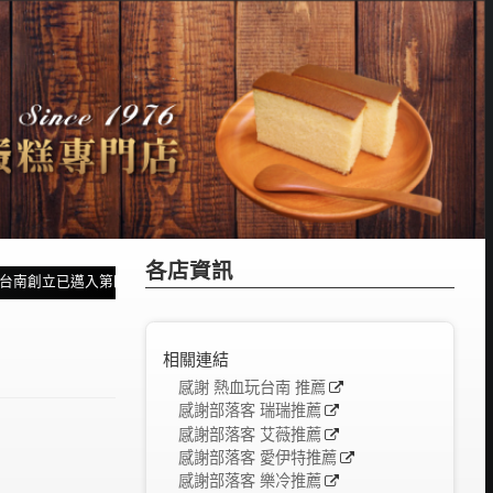
各店資訊
台南創立已邁入第四十八個年頭，感謝各界一直不斷的給予支持及鼓勵。~~~
相關連結
感謝 熱血玩台南 推薦
感謝部落客 瑞瑞推薦
感謝部落客 艾薇推薦
感謝部落客 愛伊特推薦
感謝部落客 樂冷推薦